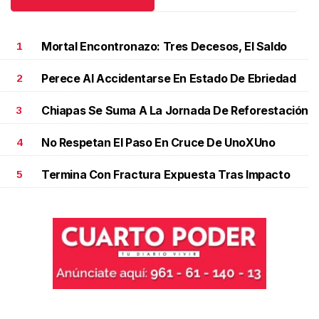
Mortal Encontronazo: Tres Decesos, El Saldo
1
Perece Al Accidentarse En Estado De Ebriedad
2
Chiapas Se Suma A La Jornada De Reforestación
3
No Respetan El Paso En Cruce De UnoXUno
4
Termina Con Fractura Expuesta Tras Impacto
5