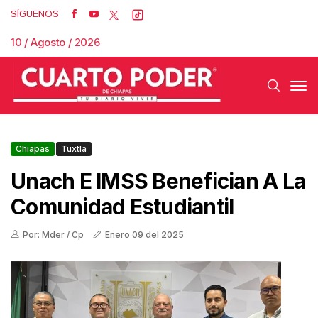
SÍGUENOS
10 / Agosto / 2026
Chiapas
Tuxtla
Unach E IMSS Benefician A La
Comunidad Estudiantil
Por: Mder / Cp
Enero 09 del 2025