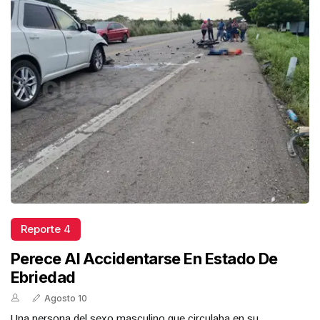
Reporte 4
Perece Al Accidentarse En Estado De
Ebriedad
Agosto 10
Una persona del sexo masculino que circulaba en su