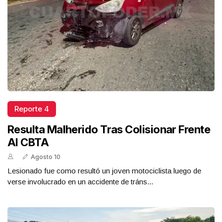
Reporte 4
Resulta Malherido Tras Colisionar Frente
Al CBTA
Agosto 10
Lesionado fue como resultó un joven motociclista luego de
verse involucrado en un accidente de tráns...