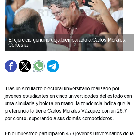
El ejercicio genuino deja bien parado a Carlos Morales.
Cortesía
Tras un simulacro electoral universitario realizado por
jóvenes estudiantes en cinco universidades del estado con
urna simulada y boleta en mano, la tendencia indica que la
preferencia la tiene Carlos Morales Vázquez con un 26.7
por ciento, superando a sus demás competidores.
En el muestreo participaron 463 jóvenes universitarios de la