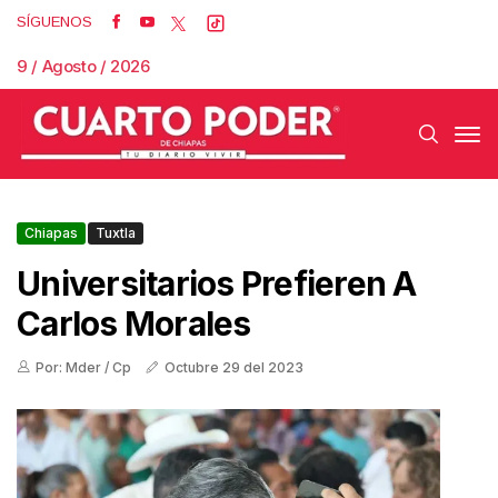
SÍGUENOS
9 / Agosto / 2026
Chiapas
Tuxtla
Universitarios Prefieren A
Carlos Morales
Por: Mder / Cp
Octubre 29 del 2023