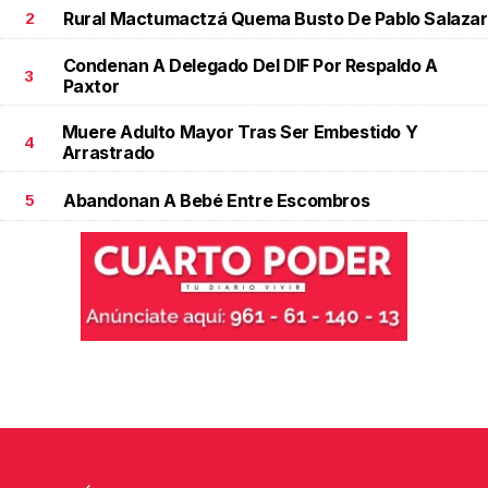
Rural Mactumactzá Quema Busto De Pablo Salazar
2
Condenan A Delegado Del DIF Por Respaldo A
3
Paxtor
Muere Adulto Mayor Tras Ser Embestido Y
4
Arrastrado
Abandonan A Bebé Entre Escombros
5