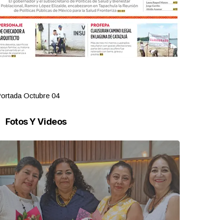
ortada Octubre 04
Portada Oct
Fotos Y Videos