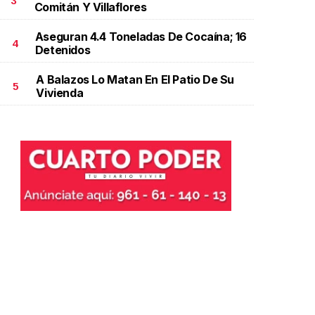
3
Comitán Y Villaflores
Aseguran 4.4 Toneladas De Cocaína; 16
4
Detenidos
A Balazos Lo Matan En El Patio De Su
5
Vivienda