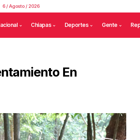
6 / Agosto / 2026
acional
Chiapas
Deportes
Gente
Rep
entamiento En