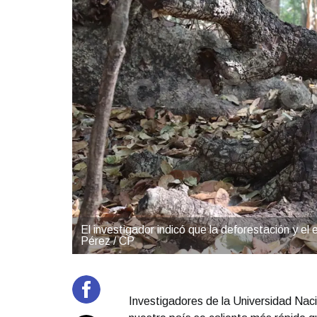
El investigador indicó que la deforestación y e
Pérez / CP
Investigadores de la Universidad Na