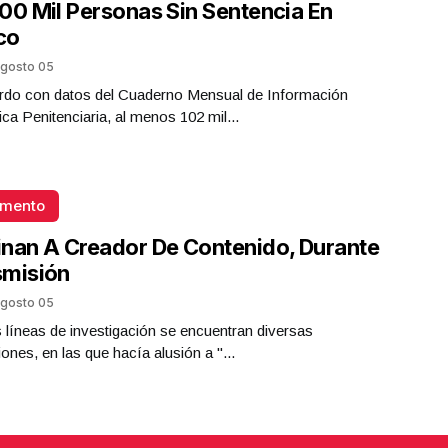
00 Mil Personas Sin Sentencia En
co
gosto 05
rdo con datos del Cuaderno Mensual de Información
ica Penitenciaria, al menos 102 mil...
omento
nan A Creador De Contenido, Durante
smisión
gosto 05
s líneas de investigación se encuentran diversas
iones, en las que hacía alusión a "...