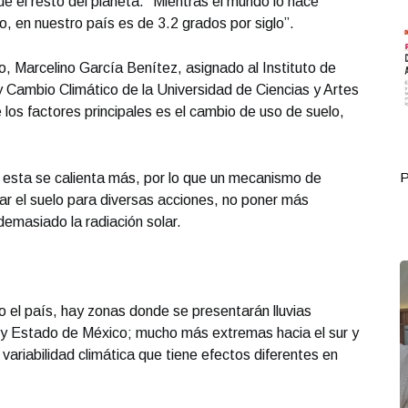
e el resto del planeta. “Mientras el mundo lo hace
 en nuestro país es de 3.2 grados por siglo”.
o, Marcelino García Benítez, asignado al Instituto de
 Cambio Climático de la Universidad de Ciencias y Artes
 los factores principales es el cambio de uso de suelo,
Portada Octubre 01
P
ie esta se calienta más, por lo que un mecanismo de
ar el suelo para diversas acciones, no poner más
demasiado la radiación solar.
o el país, hay zonas donde se presentarán lluvias
 Estado de México; mucho más extremas hacia el sur y
 variabilidad climática que tiene efectos diferentes en