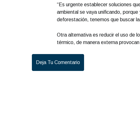
“Es urgente establecer soluciones qu
ambiental se vaya unificando, porque 
deforestación, tenemos que buscar la 
Otra alternativa es reducir el uso de 
térmico, de manera externa provocan 
Deja Tu Comentario