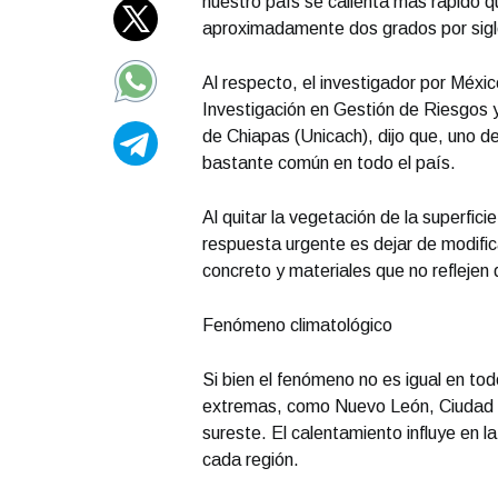
nuestro país se calienta más rápido qu
aproximadamente dos grados por siglo,
Al respecto, el investigador por Méxic
Investigación en Gestión de Riesgos y
de Chiapas (Unicach), dijo que, uno de
bastante común en todo el país.
Al quitar la vegetación de la superfic
respuesta urgente es dejar de modific
concreto y materiales que no reflejen 
Fenómeno climatológico
Si bien el fenómeno no es igual en tod
extremas, como Nuevo León, Ciudad y
sureste. El calentamiento influye en la
cada región.