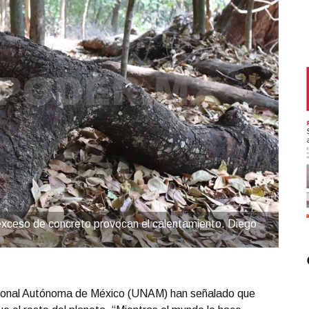
l exceso de concreto provocan el calentamiento. Diego
cional Autónoma de México (UNAM) han señalado que