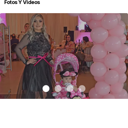
Fotos Y Videos
Un día especial para Aniela María
.
Un día especial para Aniela
María