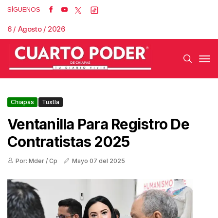
SÍGUENOS
6 / Agosto / 2026
Chiapas
Tuxtla
Ventanilla Para Registro De
Contratistas 2025
Por: Mder / Cp
Mayo 07 del 2025