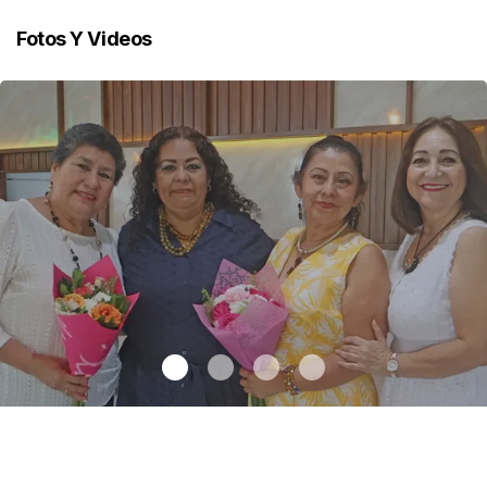
Fotos Y Videos
Una emotiva jubilación en educación especial
.
Una emotiva