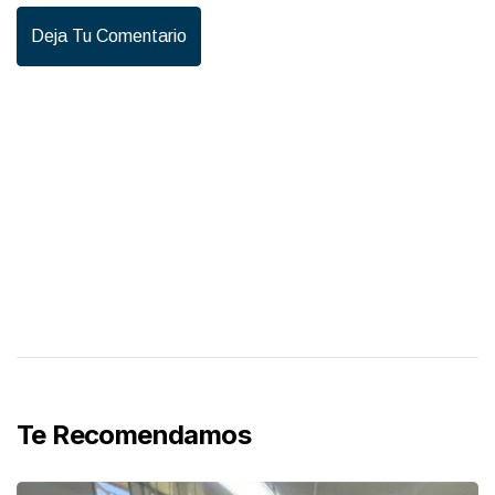
Deja Tu Comentario
Te Recomendamos