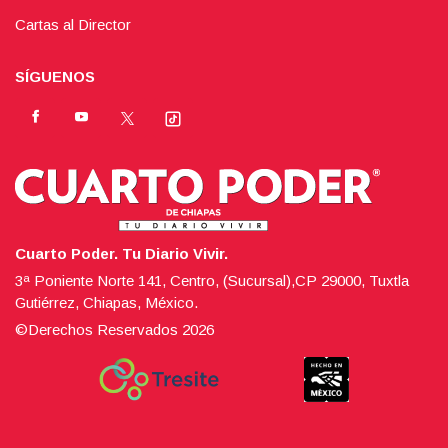
Cartas al Director
SÍGUENOS
Cuarto Poder. Tu Diario Vivir.
3ª Poniente Norte 141, Centro, (Sucursal),CP 29000, Tuxtla
Gutiérrez, Chiapas, México.
©Derechos Reservados
2026