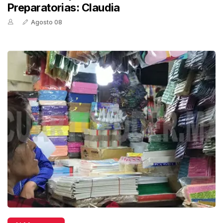
Preparatorias: Claudia
Agosto 08