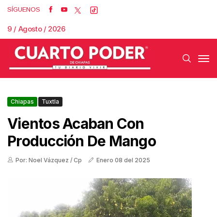
SÍGUENOS
9 / Agosto / 2026
Chiapas
Tuxtla
Vientos Acaban Con
Producción De Mango
Por: Noel Vázquez / Cp
Enero 08 del 2025