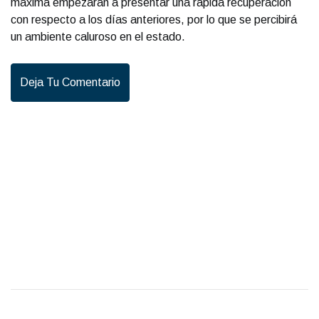
máxima empezarán a presentar una rápida recuperación
con respecto a los días anteriores, por lo que se percibirá
un ambiente caluroso en el estado.
Deja Tu Comentario