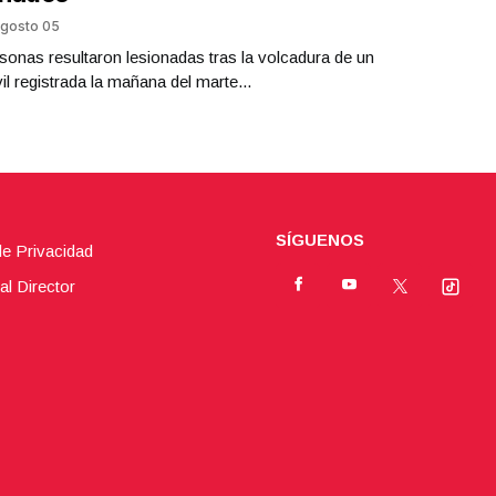
gosto 05
sonas resultaron lesionadas tras la volcadura de un
l registrada la mañana del marte...
SÍGUENOS
de Privacidad
al Director