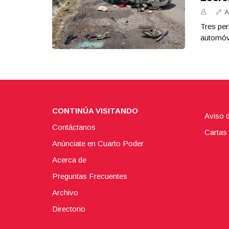
A
Tres per
automóvi
CONTINÚA VISITANDO
Aviso 
Contáctanos
Cartas 
Anúnciate en Cuarto Poder
Acerca de
Preguntas Frecuentes
Archivo
Directorio