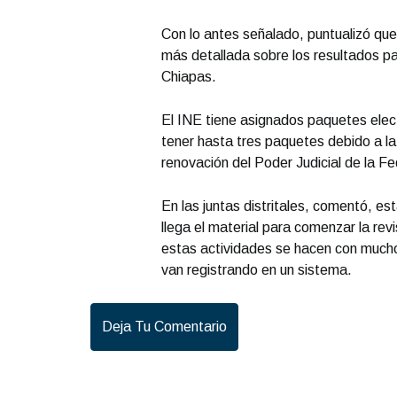
Con lo antes señalado, puntualizó que
más detallada sobre los resultados par
Chiapas.
El INE tiene asignados paquetes elect
tener hasta tres paquetes debido a la
renovación del Poder Judicial de la F
En las juntas distritales, comentó, es
llega el material para comenzar la rev
estas actividades se hacen con mucho
van registrando en un sistema.
Deja Tu Comentario