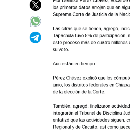
Flor Denisse Pérez Chávez, vocal de 
los primeros datos arrojan que en algun
Suprema Corte de Justicia de la Naci
Las cifras que se tienen, agregó, indic
Tapachula tuvo 8% de participación, m
este proceso más de cuatro millones d
su voto.
Aún están en tiempo
Pérez Chávez explicó que los cómputos
junio, los distritos federales en Chia
de la elección de la Corte.
También, agregó, finalizaron activida
integrarán el Tribunal de Disciplina Jud
enfatizó que las actividades siguen, 
Regional y de Circuito; así como juece