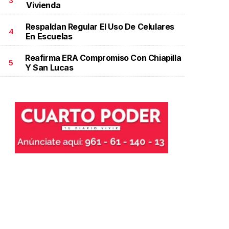
3
Vivienda
Respaldan Regular El Uso De Celulares
4
En Escuelas
Reafirma ERA Compromiso Con Chiapilla
5
Y San Lucas