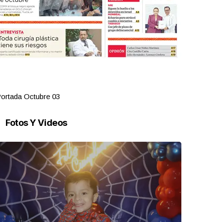
ortada Octubre 03
Portada Oct
Fotos Y Videos