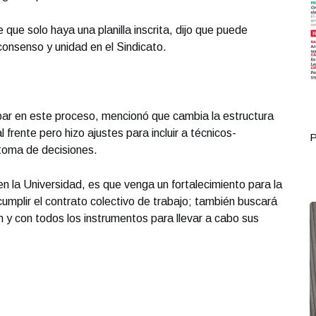
que solo haya una planilla inscrita, dijo que puede
consenso y unidad en el Sindicato.
par en este proceso, mencionó que cambia la estructura
 frente pero hizo ajustes para incluir a técnicos-
Portada Octubre 12
P
 toma de decisiones.
en la Universidad, es que venga un fortalecimiento para la
mplir el contrato colectivo de trabajo; también buscará
n y con todos los instrumentos para llevar a cabo sus