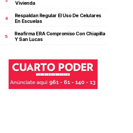
3
Vivienda
Respaldan Regular El Uso De Celulares
4
En Escuelas
Reafirma ERA Compromiso Con Chiapilla
5
Y San Lucas