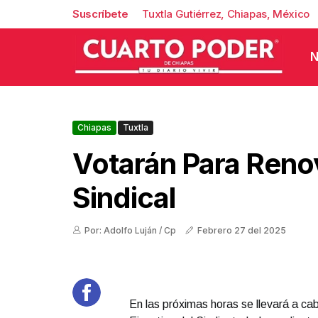
Suscríbete
Tuxtla Gutiérrez, Chiapas, México
N
Chiapas
Tuxtla
Votarán Para Renov
Sindical
Por: Adolfo Luján / Cp
Febrero 27 del 2025
En las próximas horas se llevará a ca