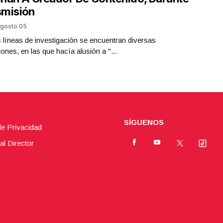
smisión
gosto 05
s líneas de investigación se encuentran diversas
iones, en las que hacía alusión a "...
SÍGUENOS
de Privacidad
al Director