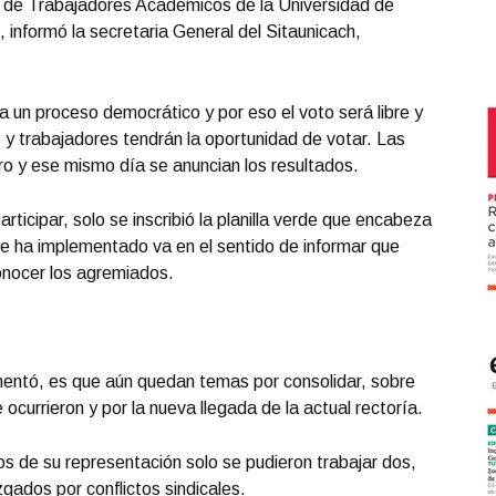
e de Trabajadores Académicos de la Universidad de
 informó la secretaria General del Sitaunicach,
a un proceso democrático y por eso el voto será libre y
 y trabajadores tendrán la oportunidad de votar. Las
ro y ese mismo día se anuncian los resultados.
articipar, solo se inscribió la planilla verde que encabeza
ue ha implementado va en el sentido de informar que
onocer los agremiados.
comentó, es que aún quedan temas por consolidar, sobre
ocurrieron y por la nueva llegada de la actual rectoría.
os de su representación solo se pudieron trabajar dos,
zgados por conflictos sindicales.