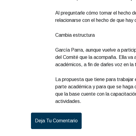
Al preguntarle cómo tomar el hecho de 
relacionarse con el hecho de que hay 
Cambia estructura
García Parra, aunque vuelve a partici
del Comité que la acompaña. Ella va al
académicos, a fin de darles voz en la
La propuesta que tiene para trabajar 
parte académica y para que se haga cu
que la base cuente con la capacitació
actividades.
Deja Tu Comentario