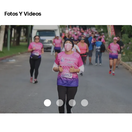
Fotos Y Videos
Celebran 3.ª Carrera Lucha Contra el Cáncer de Mama
.
Celebran