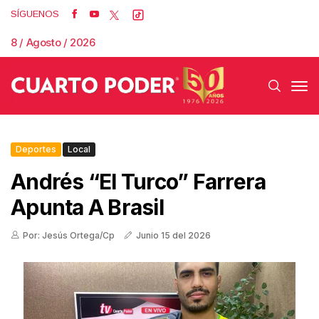
SÍGUENOS
8 / Agosto / 2026
Deportes
Local
Andrés “El Turco” Farrera
Apunta A Brasil
Por: Jesús Ortega/Cp
Junio 15 del 2026