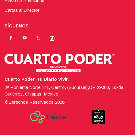
Aviso de Privacidad
Cartas al Director
SÍGUENOS
Cuarto Poder. Tu Diario Vivir.
3ª Poniente Norte 141, Centro, (Sucursal),CP 29000, Tuxtla
Gutiérrez, Chiapas, México.
©Derechos Reservados
2026