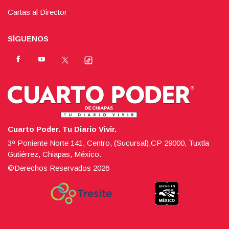
Cartas al Director
SÍGUENOS
Cuarto Poder. Tu Diario Vivir.
3ª Poniente Norte 141, Centro, (Sucursal),CP 29000, Tuxtla
Gutiérrez, Chiapas, México.
©Derechos Reservados
2026