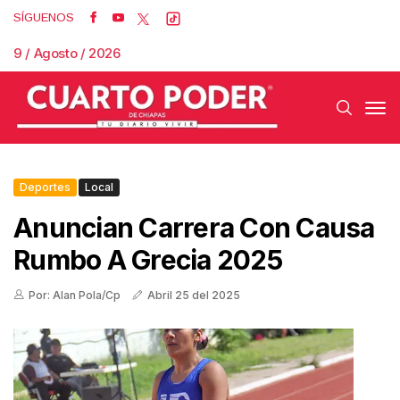
SÍGUENOS
9 / Agosto / 2026
Deportes
Local
Anuncian Carrera Con Causa
Rumbo A Grecia 2025
Por: Alan Pola/Cp
Abril 25 del 2025