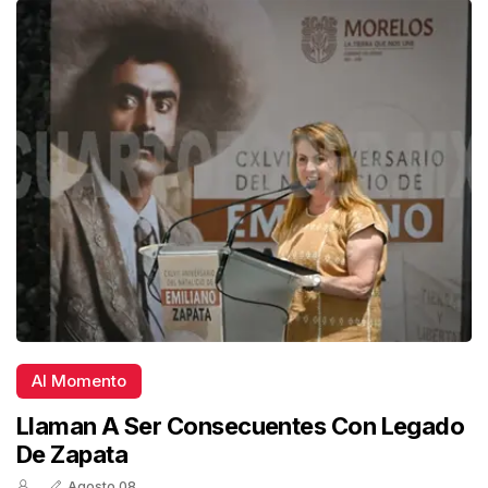
Al Momento
Llaman A Ser Consecuentes Con Legado
De Zapata
Agosto 08