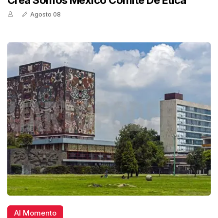
Crea Somos México Comité De Ética
Agosto 08
Al Momento