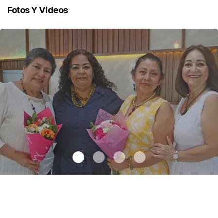
Fotos Y Videos
Una emotiva jubilación en educación especial
.
Una emotiva
jubilación en educación especial