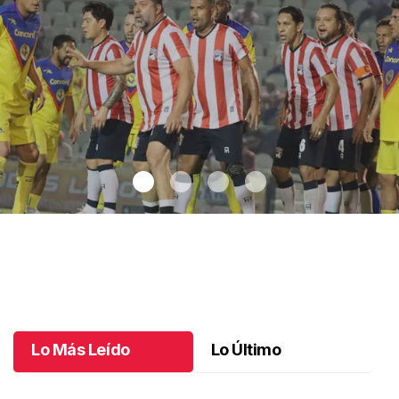
Chivas gana en el Clásico de Leyendas
.
Chivas gana en el
Clásico de Leyendas
Julio 05 l
Lo Más Leído
Lo Último