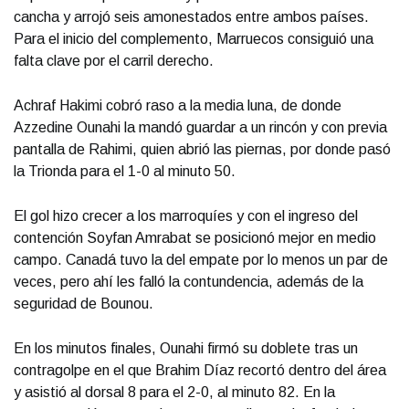
cancha y arrojó seis amonestados entre ambos países.
Para el inicio del complemento, Marruecos consiguió una
falta clave por el carril derecho.
Achraf Hakimi cobró raso a la media luna, de donde
Azzedine Ounahi la mandó guardar a un rincón y con previa
pantalla de Rahimi, quien abrió las piernas, por donde pasó
la Trionda para el 1-0 al minuto 50.
El gol hizo crecer a los marroquíes y con el ingreso del
contención Soyfan Amrabat se posicionó mejor en medio
campo. Canadá tuvo la del empate por lo menos un par de
veces, pero ahí les falló la contundencia, además de la
seguridad de Bounou.
En los minutos finales, Ounahi firmó su doblete tras un
contragolpe en el que Brahim Díaz recortó dentro del área
y asistió al dorsal 8 para el 2-0, al minuto 82. En la