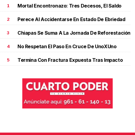
Mortal Encontronazo: Tres Decesos, El Saldo
1
Perece Al Accidentarse En Estado De Ebriedad
2
Chiapas Se Suma A La Jornada De Reforestación
3
No Respetan El Paso En Cruce De UnoXUno
4
Termina Con Fractura Expuesta Tras Impacto
5