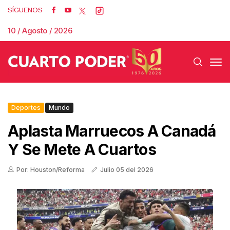
SÍGUENOS
10 / Agosto / 2026
Deportes
Mundo
Aplasta Marruecos A Canadá
Y Se Mete A Cuartos
Por: Houston/Reforma
Julio 05 del 2026