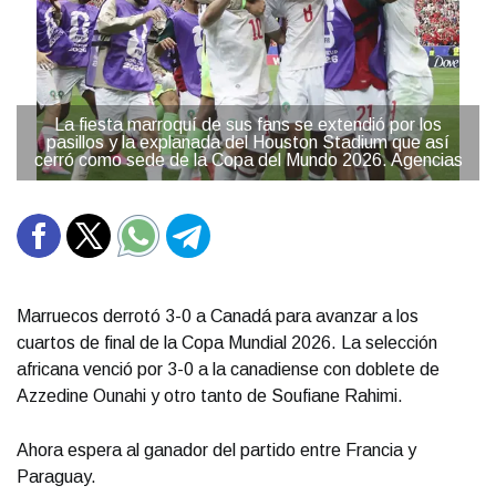
La fiesta marroquí de sus fans se extendió por los
pasillos y la explanada del Houston Stadium que así
cerró como sede de la Copa del Mundo 2026. Agencias
Marruecos derrotó 3-0 a Canadá para avanzar a los
cuartos de final de la Copa Mundial 2026. La selección
africana venció por 3-0 a la canadiense con doblete de
Azzedine Ounahi y otro tanto de Soufiane Rahimi.
Ahora espera al ganador del partido entre Francia y
Paraguay.