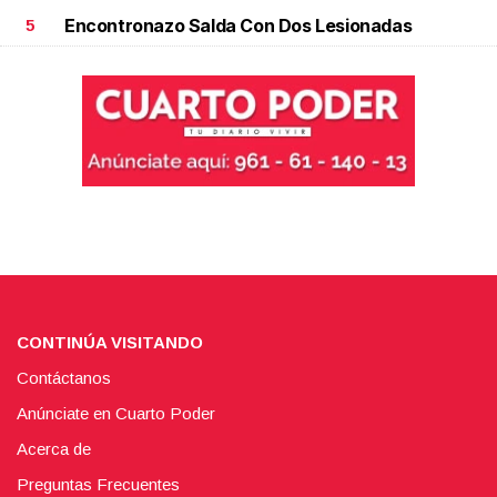
Encontronazo Salda Con Dos Lesionadas
5
CONTINÚA VISITANDO
Contáctanos
Anúnciate en Cuarto Poder
Acerca de
Preguntas Frecuentes