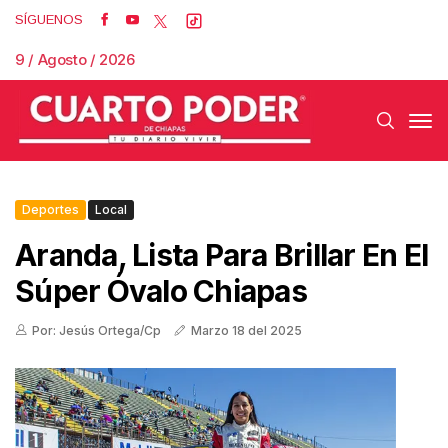
SÍGUENOS
9 / Agosto / 2026
Deportes
Local
Aranda, Lista Para Brillar En El
Súper Óvalo Chiapas
Por: Jesús Ortega/Cp
Marzo 18 del 2025