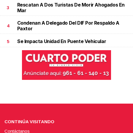
Rescatan A Dos Turistas De Morir Ahogados En
3
Mar
Condenan A Delegado Del DIF Por Respaldo A
4
Paxtor
Se Impacta Unidad En Puente Vehicular
5
CONTINÚA VISITANDO
Contáctanos