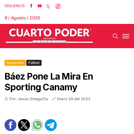
SÍGUENOS
8 / Agosto / 2026
Deportes
Fútbol
Báez Pone La Mira En
Sporting Canamy
Por: Jesús Ortega/Cp
Enero 26 del 2023