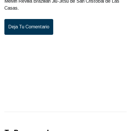
Melvin Revilla Brazilian Jiu-Jitsu de San Cristóbal de Las
Casas.
Deja Tu Comentario