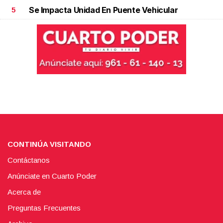
Se Impacta Unidad En Puente Vehicular
5
CONTINÚA VISITANDO
Contáctanos
Anúnciate en Cuarto Poder
Acerca de
Preguntas Frecuentes