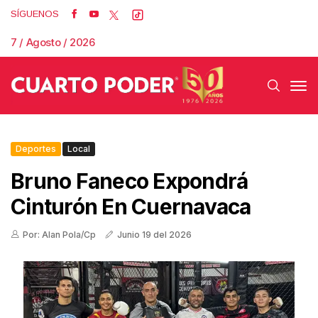
SÍGUENOS
7 / Agosto / 2026
Deportes
Local
Bruno Faneco Expondrá
Cinturón En Cuernavaca
Por: Alan Pola/Cp
Junio 19 del 2026