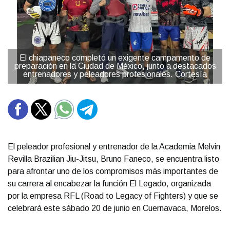
El chiapaneco completó un exigente campamento de
preparación en la Ciudad de México, junto a destacados
entrenadores y peleadores profesionales. Cortesía
El peleador profesional y entrenador de la Academia Melvin
Revilla Brazilian Jiu-Jitsu, Bruno Faneco, se encuentra listo
para afrontar uno de los compromisos más importantes de
su carrera al encabezar la función El Legado, organizada
por la empresa RFL (Road to Legacy of Fighters) y que se
celebrará este sábado 20 de junio en Cuernavaca, Morelos.