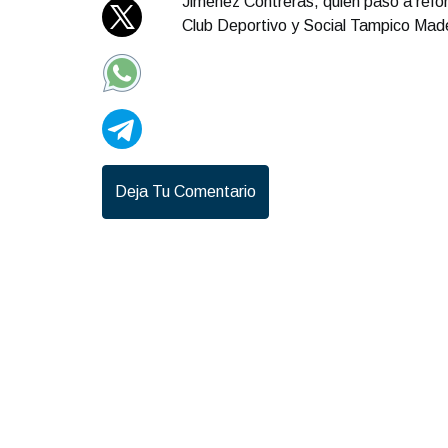
Jiménez Contreras, quien pasó a reforz
Club Deportivo y Social Tampico Ma
Deja Tu Comentario