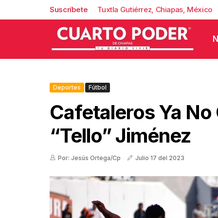
Suscríbete
Tuxtla Gutiérrez, Chiapas, México
N
Deportes
Fútbol
Cafetaleros Ya No
“Tello” Jiménez
Por: Jesús Ortega/Cp
Julio 17 del 2023