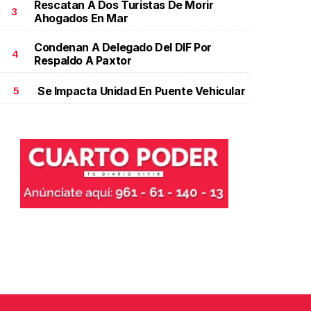
Rescatan A Dos Turistas De Morir
3
Ahogados En Mar
Condenan A Delegado Del DIF Por
4
Respaldo A Paxtor
Se Impacta Unidad En Puente Vehicular
5