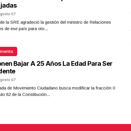
jadas
gosto 07
ar de la SRE agradeció la gestión del ministro de Relaciones
es de ese país para oto...
omento
nen Bajar A 25 Años La Edad Para Ser
dente
gosto 07
da de Movimiento Ciudadano busca modificar la fracción II
ulo 82 de la Constitución...