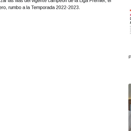
ar las filas del vigente campeón de la Liga Premier, el
dero, rumbo a la Temporada 2022-2023.
Portada Octubre 01
P