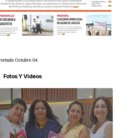
ortada Octubre 04
Portada Oct
Fotos Y Videos