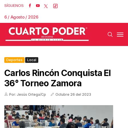
SÍGUENOS
6 / Agosto / 2026
Deportes
Local
Carlos Rincón Conquista El
36° Torneo Zamora
Por: Jesús Ortega/Cp
Octubre 26 del 2023