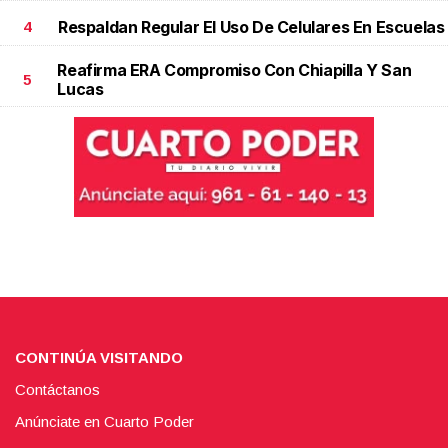
Respaldan Regular El Uso De Celulares En Escuelas
4
Reafirma ERA Compromiso Con Chiapilla Y San
5
Lucas
CONTINÚA VISITANDO
Contáctanos
Anúnciate en Cuarto Poder