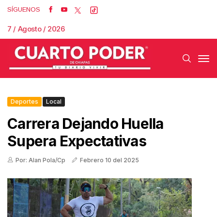
SÍGUENOS
7 / Agosto / 2026
Deportes
Local
Carrera Dejando Huella
Supera Expectativas
Por: Alan Pola/Cp
Febrero 10 del 2025