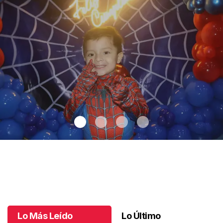
Santiago cumplió 3 años
.
Santiago cumplió 3 años
Octubre 03 l
Lo Más Leído
Lo Último