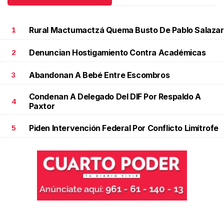
Rural Mactumactzá Quema Busto De Pablo Salazar
1
Denuncian Hostigamiento Contra Académicas
2
Abandonan A Bebé Entre Escombros
3
Condenan A Delegado Del DIF Por Respaldo A
4
Paxtor
Piden Intervención Federal Por Conflicto Limítrofe
5