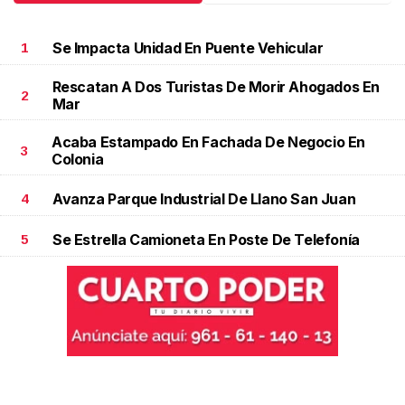
Se Impacta Unidad En Puente Vehicular
1
Rescatan A Dos Turistas De Morir Ahogados En
2
Mar
Acaba Estampado En Fachada De Negocio En
3
Colonia
Avanza Parque Industrial De Llano San Juan
4
Se Estrella Camioneta En Poste De Telefonía
5