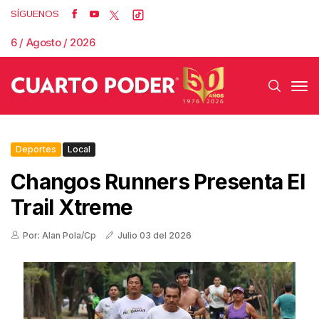
SÍGUENOS
6 / Agosto / 2026
Deportes
Local
Changos Runners Presenta El
Trail Xtreme
Por: Alan Pola/Cp
Julio 03 del 2026