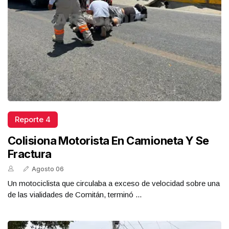
Reporte 4
Colisiona Motorista En Camioneta Y Se
Fractura
Agosto 06
Un motociclista que circulaba a exceso de velocidad sobre una
de las vialidades de Comitán, terminó ...