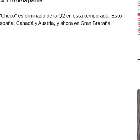
ón 16 de la parrilla.
 “Checo” es eliminado de la Q2 en esta temporada. Esto
España, Canadá y Austria, y ahora en Gran Bretaña.
Portada Octubre 12
P