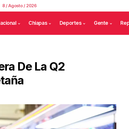
8 / Agosto / 2026
acional
Chiapas
Deportes
Gente
Rep
era De La Q2
etaña