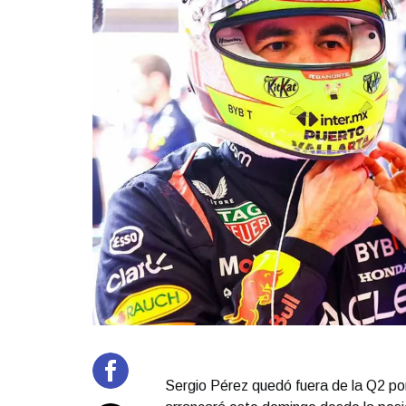
Sergio Pérez quedó fuera de la Q2 po