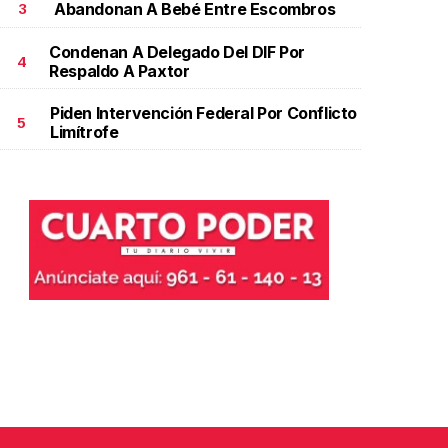
Abandonan A Bebé Entre Escombros
3
Condenan A Delegado Del DIF Por
4
Respaldo A Paxtor
Piden Intervención Federal Por Conflicto
5
Limítrofe