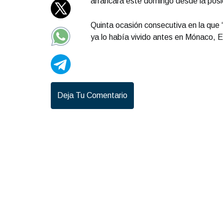
arrancará este domingo desde la posici
Quinta ocasión consecutiva en la que
ya lo había vivido antes en Mónaco, 
Deja Tu Comentario