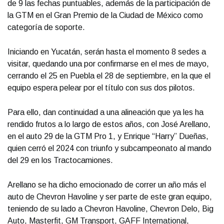
de 9 las fechas puntuables, además de la participación de
la GTM en el Gran Premio de la Ciudad de México como
categoría de soporte.
Iniciando en Yucatán, serán hasta el momento 8 sedes a
visitar, quedando una por confirmarse en el mes de mayo,
cerrando el 25 en Puebla el 28 de septiembre, en la que el
equipo espera pelear por el título con sus dos pilotos.
Para ello, dan continuidad a una alineación que ya les ha
rendido frutos a lo largo de estos años, con José Arellano,
en el auto 29 de la GTM Pro 1, y Enrique “Harry” Dueñas,
quien cerró el 2024 con triunfo y subcampeonato al mando
del 29 en los Tractocamiones.
Arellano se ha dicho emocionado de correr un año más el
auto de Chevron Havoline y ser parte de este gran equipo,
teniendo de su lado a Chevron Havoline, Chevron Delo, Big
Auto, Masterfit, GM Transport, GAFF International,