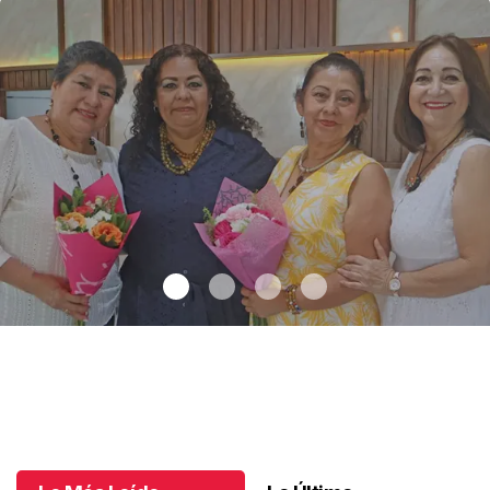
Una emotiva jubilación en educación especial
.
Una emotiva
jubilación en educación especial
Octubre 04 l