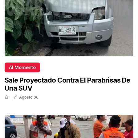
Al Momento
Sale Proyectado Contra El Parabrisas De
Una SUV
Agosto 06