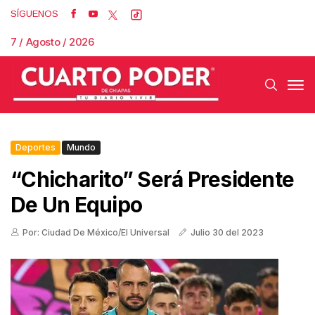
SÍGUENOS
7 / Agosto / 2026
Deportes
Mundo
“Chicharito” Será Presidente
De Un Equipo
Por: Ciudad De México/El Universal
Julio 30 del 2023