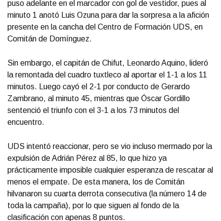
puso adelante en el marcador con gol de vestidor, pues al
minuto 1 anotó Luis Ozuna para dar la sorpresa a la afición
presente en la cancha del Centro de Formación UDS, en
Comitán de Domínguez.
Sin embargo, el capitán de Chifut, Leonardo Aquino, lideró
la remontada del cuadro tuxtleco al aportar el 1-1 a los 11
minutos. Luego cayó el 2-1 por conducto de Gerardo
Zambrano, al minuto 45, mientras que Óscar Gordillo
sentenció el triunfo con el 3-1 a los 73 minutos del
encuentro.
UDS intentó reaccionar, pero se vio incluso mermado por la
expulsión de Adrián Pérez al 85, lo que hizo ya
prácticamente imposible cualquier esperanza de rescatar al
menos el empate. De esta manera, los de Comitán
hilvanaron su cuarta derrota consecutiva (la número 14 de
toda la campaña), por lo que siguen al fondo de la
clasificación con apenas 8 puntos.