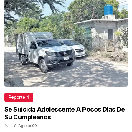
Reporte 4
Se Suicida Adolescente A Pocos Días De
Su Cumpleaños
Agosto 09