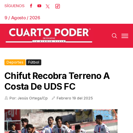
SÍGUENOS
9 / Agosto / 2026
Deportes
Fútbol
Chifut Recobra Terreno A
Costa De UDS FC
Por: Jesús Ortega/Cp
Febrero 19 del 2025