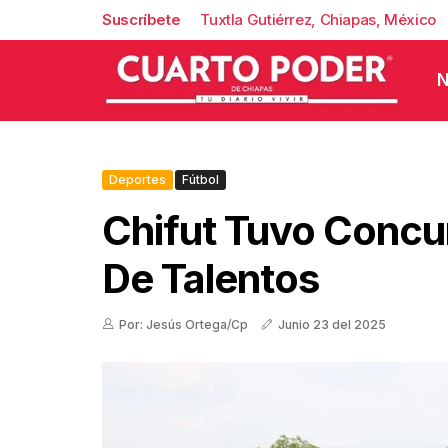
Suscríbete
Tuxtla Gutiérrez, Chiapas, México
N
Deportes
Fútbol
Chifut Tuvo Concur
De Talentos
Por: Jesús Ortega/Cp
Junio 23 del 2025