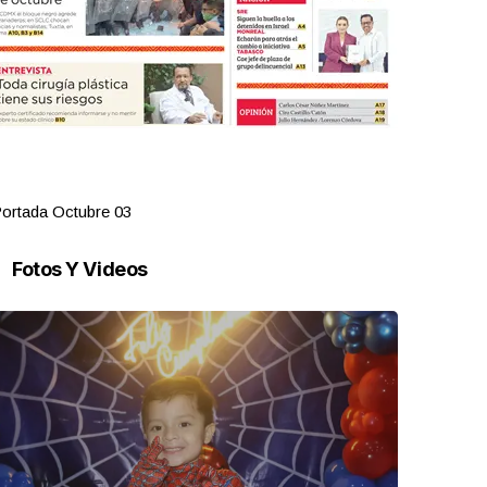
ortada Octubre 03
Portada Oct
Fotos Y Videos