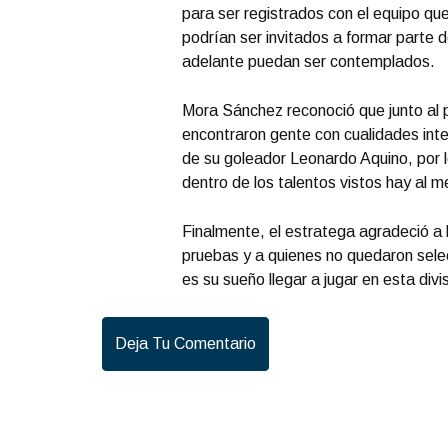
para ser registrados con el equipo qu
podrían ser invitados a formar parte 
adelante puedan ser contemplados.
Mora Sánchez reconoció que junto al p
encontraron gente con cualidades inte
de su goleador Leonardo Aquino, por l
dentro de los talentos vistos hay al
Finalmente, el estratega agradeció a lo
pruebas y a quienes no quedaron selec
es su sueño llegar a jugar en esta divi
Deja Tu Comentario