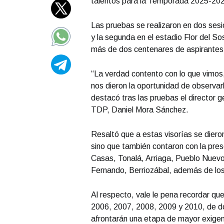
talentos para la Temporada 2025-202
Las pruebas se realizaron en dos sesi
y la segunda en el estadio Flor del S
más de dos centenares de aspirantes a
“La verdad contento con lo que vimos,
nos dieron la oportunidad de observarl
destacó tras las pruebas el director g
TDP, Daniel Mora Sánchez.
Resaltó que a estas visorías se dieron
sino que también contaron con la pres
Casas, Tonalá, Arriaga, Pueblo Nuevo
Fernando, Berriozábal, además de lo
Al respecto, vale le pena recordar qu
2006, 2007, 2008, 2009 y 2010, de do
afrontarán una etapa de mayor exigenc