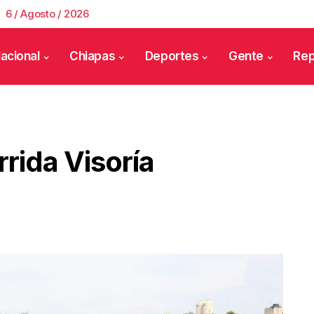
6 / Agosto / 2026
acional
Chiapas
Deportes
Gente
Rep
rida Visoría