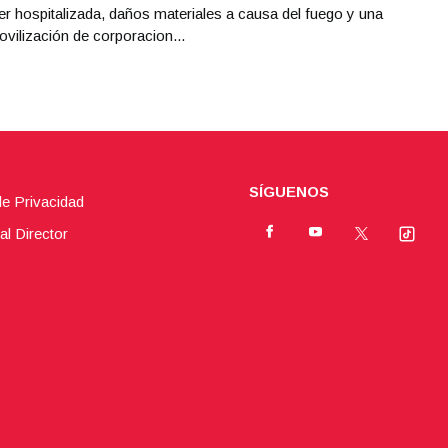
r hospitalizada, daños materiales a causa del fuego y una
ovilización de corporacion...
SÍGUENOS
de Privacidad
al Director