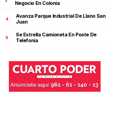
3
Negocio En Colonia
Avanza Parque Industrial De Llano San
4
Juan
Se Estrella Camioneta En Poste De
5
Telefonía