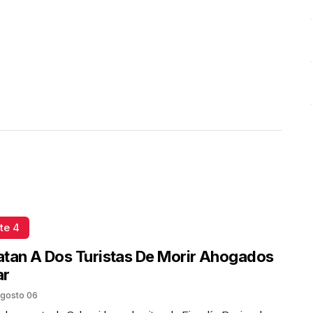
te 4
tan A Dos Turistas De Morir Ahogados
ar
gosto 06