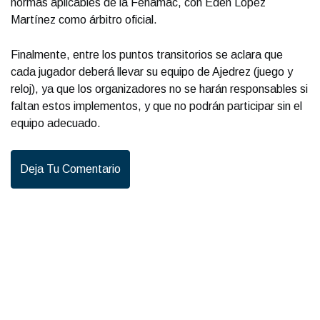
normas aplicables de la Fenamac, con Edén López
Martínez como árbitro oficial.
Finalmente, entre los puntos transitorios se aclara que
cada jugador deberá llevar su equipo de Ajedrez (juego y
reloj), ya que los organizadores no se harán responsables si
faltan estos implementos, y que no podrán participar sin el
equipo adecuado.
Deja Tu Comentario