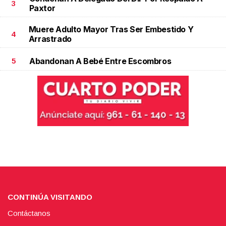
3
Paxtor
Muere Adulto Mayor Tras Ser Embestido Y
4
Arrastrado
Abandonan A Bebé Entre Escombros
5
CONTINÚA VISITANDO
Contáctanos