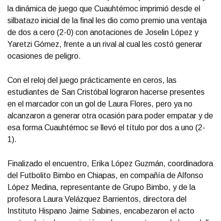
la dinámica de juego que Cuauhtémoc imprimió desde el
silbatazo inicial de la final les dio como premio una ventaja
de dos a cero (2-0) con anotaciones de Joselin López y
Yaretzi Gómez, frente a un rival al cual les costó generar
ocasiones de peligro.
Con el reloj del juego prácticamente en ceros, las
estudiantes de San Cristóbal lograron hacerse presentes
en el marcador con un gol de Laura Flores, pero ya no
alcanzaron a generar otra ocasión para poder empatar y de
esa forma Cuauhtémoc se llevó el título por dos a uno (2-
1).
Finalizado el encuentro, Erika López Guzmán, coordinadora
del Futbolito Bimbo en Chiapas, en compañía de Alfonso
López Medina, representante de Grupo Bimbo, y de la
profesora Laura Velázquez Barrientos, directora del
Instituto Hispano Jaime Sabines, encabezaron el acto