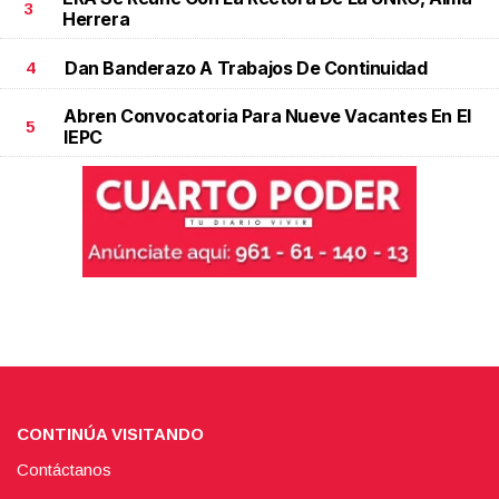
3
Herrera
Dan Banderazo A Trabajos De Continuidad
4
Abren Convocatoria Para Nueve Vacantes En El
5
IEPC
CONTINÚA VISITANDO
Contáctanos