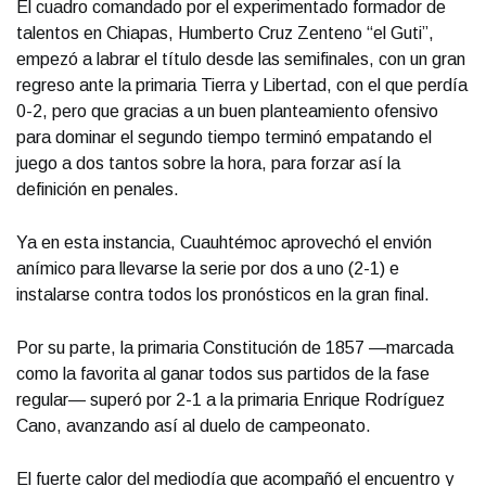
El cuadro comandado por el experimentado formador de
talentos en Chiapas, Humberto Cruz Zenteno “el Guti”,
empezó a labrar el título desde las semifinales, con un gran
regreso ante la primaria Tierra y Libertad, con el que perdía
0-2, pero que gracias a un buen planteamiento ofensivo
para dominar el segundo tiempo terminó empatando el
juego a dos tantos sobre la hora, para forzar así la
definición en penales.
Ya en esta instancia, Cuauhtémoc aprovechó el envión
anímico para llevarse la serie por dos a uno (2-1) e
instalarse contra todos los pronósticos en la gran final.
Por su parte, la primaria Constitución de 1857 —marcada
como la favorita al ganar todos sus partidos de la fase
regular— superó por 2-1 a la primaria Enrique Rodríguez
Cano, avanzando así al duelo de campeonato.
El fuerte calor del mediodía que acompañó el encuentro y