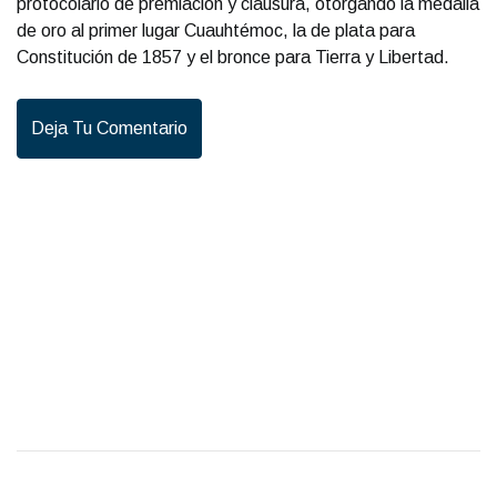
protocolario de premiación y clausura, otorgando la medalla
de oro al primer lugar Cuauhtémoc, la de plata para
Constitución de 1857 y el bronce para Tierra y Libertad.
Deja Tu Comentario