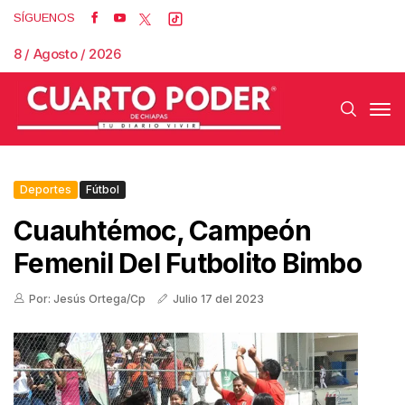
SÍGUENOS
8 / Agosto / 2026
Deportes
Fútbol
Cuauhtémoc, Campeón
Femenil Del Futbolito Bimbo
Por: Jesús Ortega/Cp
Julio 17 del 2023