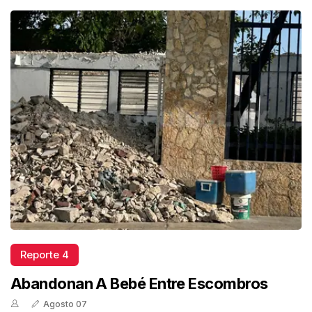
Reporte 4
Abandonan A Bebé Entre Escombros
Agosto 07