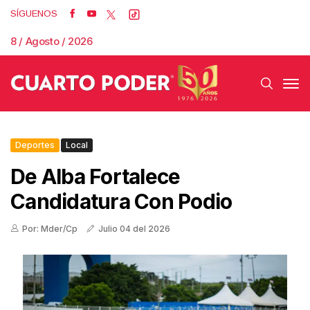
SÍGUENOS
8 / Agosto / 2026
Deportes
Local
De Alba Fortalece
Candidatura Con Podio
Por: Mder/Cp
Julio 04 del 2026