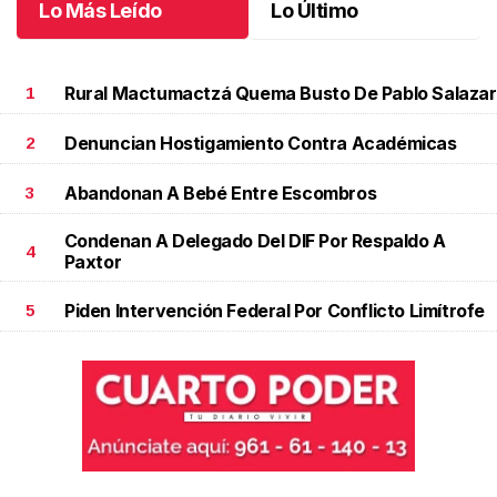
Lo Más Leído
Lo Último
Rural Mactumactzá Quema Busto De Pablo Salazar
1
Denuncian Hostigamiento Contra Académicas
2
Abandonan A Bebé Entre Escombros
3
Condenan A Delegado Del DIF Por Respaldo A
4
Paxtor
Piden Intervención Federal Por Conflicto Limítrofe
5