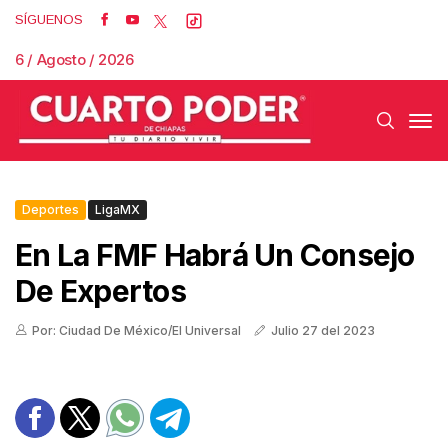
SÍGUENOS
6 / Agosto / 2026
Deportes
LigaMX
En La FMF Habrá Un Consejo
De Expertos
Por: Ciudad De México/El Universal
Julio 27 del 2023