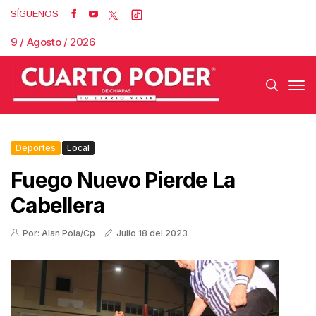
SÍGUENOS
9 / Agosto / 2026
Deportes
Local
Fuego Nuevo Pierde La
Cabellera
Por: Alan Pola/Cp
Julio 18 del 2023