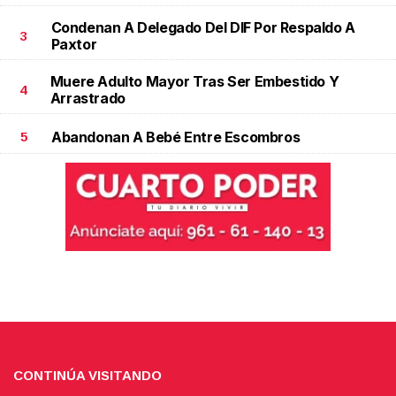
Condenan A Delegado Del DIF Por Respaldo A
3
Paxtor
Muere Adulto Mayor Tras Ser Embestido Y
4
Arrastrado
Abandonan A Bebé Entre Escombros
5
CONTINÚA VISITANDO