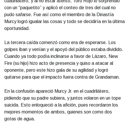
cuadrilátero, y al no estar atento, Toro Rojo lo sorprendió
con un “paquetito” y aplicó el conteo de tres del cual no
pudo safarse. Fue así como el miembro de la Dinastía
Murcy logró igualar las cosas y todo se decidiría en la última
oportunidad.
La tercera caída comenzó como era de esperarse. Los
golpes iban y venían y el apoyó del público estaba dividido.
Cuando ya todo podía inclinarse a favor de Lázaro, New
Fire (su hijo) hizo acto de presencia y quiso a atacar al
oponente, pero este hizo gala de su agilidad y logró
quitarse para que el impacto fuera contra de Grandaman.
En la confusión apareció Murcy Jr. en el cuadrilátero,
pidiendo que su padre subiera, y juntos volaron en un tope
suicida. Esto enloqueció a la afición, pues recordaron los
mejores momentos de ambos, quienes son como dos
gotas de agua.