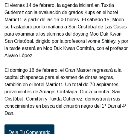
El viernes 14 de febrero, la agenda iniciará en Tuxtla
Gutiérrez con la evaluación de grados Kups en el hotel
Marriott, a partir de las 16:00 horas. El sábado 15, Moon
se trasladará por la mañana a San Cristóbal de Las Casas
para examinar a los alumnos del doyang Moo Duk Kwan
San Cristóbal, dirigido por la profesora Ivonne Shirley, y por
la tarde estará en Moo Duk Kwan Comitán, con el profesor
Álvaro López.
El domingo 16 de febrero, el Gran Master regresará a la
capital chiapaneca para el examen de cintas negras,
también en el hotel Marriott. Un total de 70 aspirantes,
provenientes de Arriaga, Cintalapa, Ocozocoautla, San
Cristóbal, Comitán y Tuxtla Gutiérrez, demostrarán sus
conocimientos en busca del cinturón negro del 1° Dan al 4°
Dan.
Deja Tu Comentario