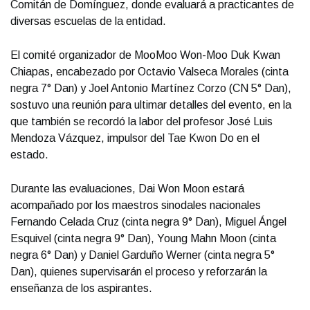
Comitán de Domínguez, donde evaluará a practicantes de
diversas escuelas de la entidad.
El comité organizador de MooMoo Won-Moo Duk Kwan
Chiapas, encabezado por Octavio Valseca Morales (cinta
negra 7° Dan) y Joel Antonio Martínez Corzo (CN 5° Dan),
sostuvo una reunión para ultimar detalles del evento, en la
que también se recordó la labor del profesor José Luis
Mendoza Vázquez, impulsor del Tae Kwon Do en el
estado.
Durante las evaluaciones, Dai Won Moon estará
acompañado por los maestros sinodales nacionales
Fernando Celada Cruz (cinta negra 9° Dan), Miguel Ángel
Esquivel (cinta negra 9° Dan), Young Mahn Moon (cinta
negra 6° Dan) y Daniel Garduño Werner (cinta negra 5°
Dan), quienes supervisarán el proceso y reforzarán la
enseñanza de los aspirantes.