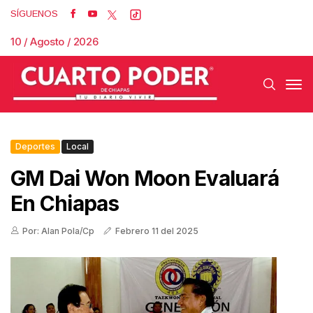
SÍGUENOS
10 / Agosto / 2026
Deportes
Local
GM Dai Won Moon Evaluará
En Chiapas
Por: Alan Pola/Cp
Febrero 11 del 2025