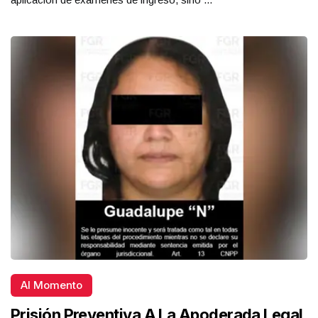
Al Momento
Prisión Preventiva A La Apoderada Legal