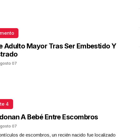
omento
 Adulto Mayor Tras Ser Embestido Y
strado
gosto 07
te 4
donan A Bebé Entre Escombros
gosto 07
ntículos de escombros, un recién nacido fue localizado