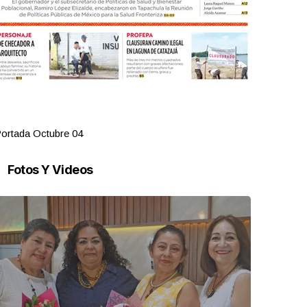
ortada Octubre 04
Portada Oct
Fotos Y Videos