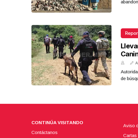
abandona
Repor
Lleva
Cani
A
Autorida
de búsq
CONTINÚA VISITANDO
Aviso 
Contáctanos
Cartas 