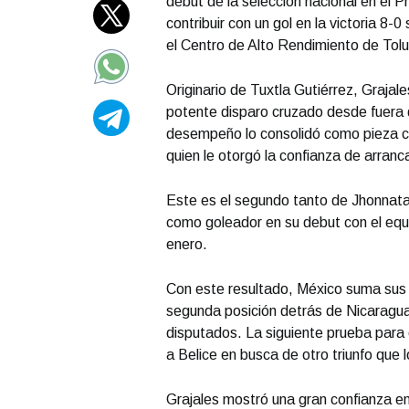
debut de la selección nacional en el P
contribuir con un gol en la victoria 8
el Centro de Alto Rendimiento de Tol
Originario de Tuxtla Gutiérrez, Graja
potente disparo cruzado desde fuera d
desempeño lo consolidó como pieza cl
quien le otorgó la confianza de arranca
Este es el segundo tanto de Jhonnata
como goleador en su debut con el equi
enero.
Con este resultado, México suma sus 
segunda posición detrás de Nicaragua,
disputados. La siguiente prueba para 
a Belice en busca de otro triunfo que l
Grajales mostró una gran confianza en