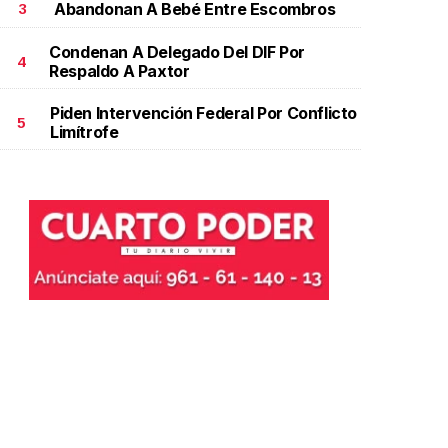
Abandonan A Bebé Entre Escombros
3
Condenan A Delegado Del DIF Por
4
Respaldo A Paxtor
Piden Intervención Federal Por Conflicto
5
Limítrofe