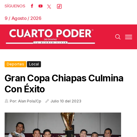
SÍGUENOS
9 / Agosto / 2026
Deportes
Local
Gran Copa Chiapas Culmina
Con Éxito
Por: Alan Pola/Cp
Julio 10 del 2023