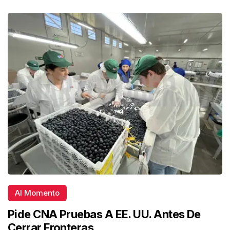
Al Momento
Pide CNA Pruebas A EE. UU. Antes De
Cerrar Fronteras