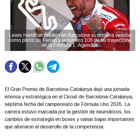
Lewis Hamilton celebra en Barcelona su primera victoria
como piloto de Ferrari y la número 106 de su trayectoria
en la Fórmula 1. Agencias
El Gran Premio de Barcelona-Catalunya dejó una jornada
intensa y estratégica en el Circuit de Barcelona-Catalunya,
séptima fecha del campeonato de Fórmula Uno 2026. La
carrera estuvo marcada por la gestión de neumáticos, los
cambios de estrategia en boxes y varias bajas importantes
que alteraron el desarrollo de la competencia.