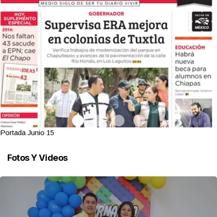
Portada Junio 15
Fotos Y Videos