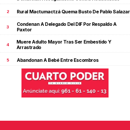
Rural Mactumactzá Quema Busto De Pablo Salazar
2
Condenan A Delegado Del DIF Por Respaldo A
3
Paxtor
Muere Adulto Mayor Tras Ser Embestido Y
4
Arrastrado
Abandonan A Bebé Entre Escombros
5