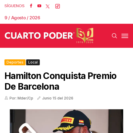
SÍGUENOS
9 / Agosto / 2026
Deportes
Local
Hamilton Conquista Premio
De Barcelona
Por: Mder/Cp
Junio 15 del 2026