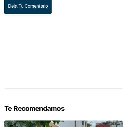
Deja Tu Comentario
Te Recomendamos