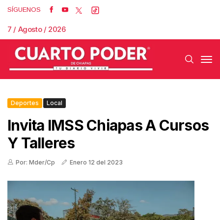
SÍGUENOS
7 / Agosto / 2026
Deportes
Local
Invita IMSS Chiapas A Cursos
Y Talleres
Por: Mder/Cp
Enero 12 del 2023