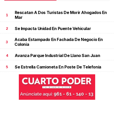
Rescatan A Dos Turistas De Morir Ahogados En
1
Mar
Se Impacta Unidad En Puente Vehicular
2
Acaba Estampado En Fachada De Negocio En
3
Colonia
Avanza Parque Industrial De Llano San Juan
4
Se Estrella Camioneta En Poste De Telefonía
5