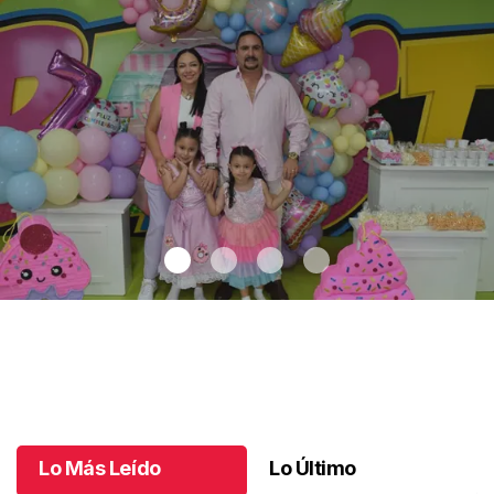
Nicole cumple 7 años
.
Nicole cumple 7 años
Octubre 16 l
Lo Más Leído
Lo Último