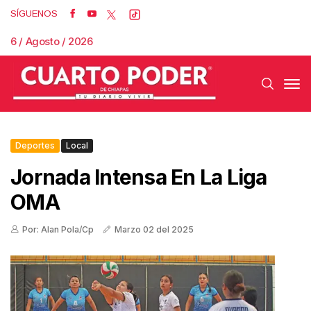
SÍGUENOS
6 / Agosto / 2026
Deportes
Local
Jornada Intensa En La Liga
OMA
Por: Alan Pola/Cp
Marzo 02 del 2025