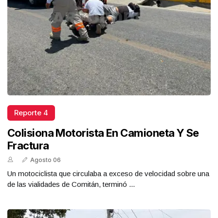
Reporte 4
Colisiona Motorista En Camioneta Y Se
Fractura
Agosto 06
Un motociclista que circulaba a exceso de velocidad sobre una
de las vialidades de Comitán, terminó ...