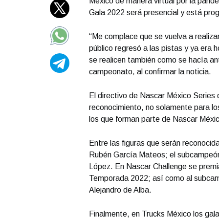
México de manera virtual por la pand
Gala 2022 será presencial y está pro
“Me complace que se vuelva a realiza
público regresó a las pistas y ya era 
se realicen también como se hacía ant
campeonato, al confirmar la noticia.
El directivo de Nascar México Series
reconocimiento, no solamente para lo
los que forman parte de Nascar Méxic
Entre las figuras que serán reconocid
Rubén García Mateos; el subcampeón, 
López. En Nascar Challenge se premia
Temporada 2022; así como al subcampeó
Alejandro de Alba.
Finalmente, en Trucks México los gala