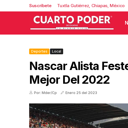
Suscríbete
Tuxtla Gutiérrez, Chiapas, México
N
Deportes
Local
Nascar Alista Fest
Mejor Del 2022
Por: Mder/Cp
Enero 25 del 2023