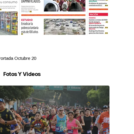
ortada Octubre 20
Portada Oct
Fotos Y Videos