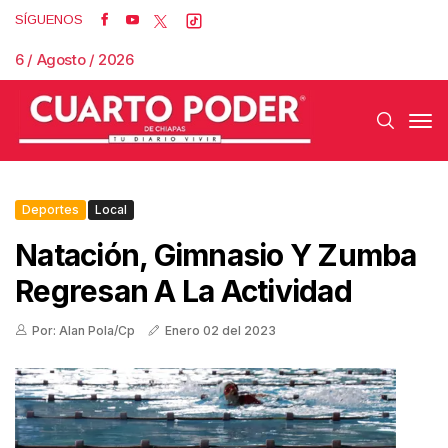
SÍGUENOS
6 / Agosto / 2026
Deportes
Local
Natación, Gimnasio Y Zumba
Regresan A La Actividad
Por: Alan Pola/Cp
Enero 02 del 2023