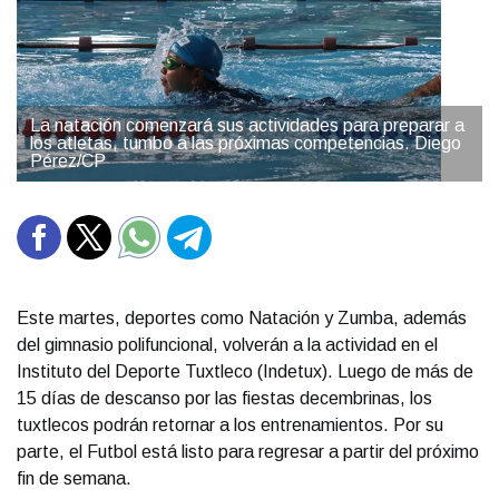
La natación comenzará sus actividades para preparar a
los atletas, tumbo a las próximas competencias. Diego
Pérez/CP
Este martes, deportes como Natación y Zumba, además
del gimnasio polifuncional, volverán a la actividad en el
Instituto del Deporte Tuxtleco (Indetux). Luego de más de
15 días de descanso por las fiestas decembrinas, los
tuxtlecos podrán retornar a los entrenamientos. Por su
parte, el Futbol está listo para regresar a partir del próximo
fin de semana.