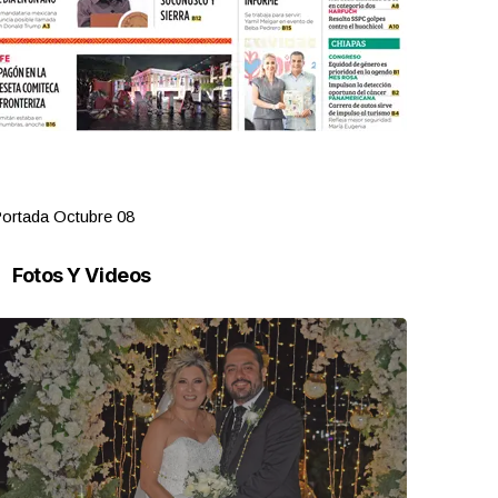
ortada Octubre 08
Portada Oct
Fotos Y Videos