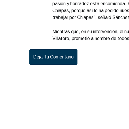
pasión y honradez esta encomienda. E
Chiapas, porque así lo ha pedido nu
trabajar por Chiapas”, señaló Sánche
Mientras que, en su intervención, el
Villatoro, prometió a nombre de todo
Deja Tu Comentario