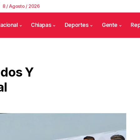
8 / Agosto / 2026
acional
Chiapas
Deportes
Gente
Rep
dos Y
al