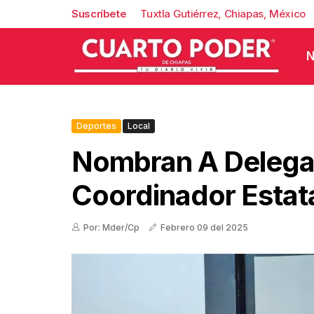
Suscríbete
Tuxtla Gutiérrez, Chiapas, México
N
Deportes
Local
Nombran A Delega
Coordinador Estat
Por: Mder/Cp
Febrero 09 del 2025