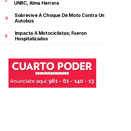
3
UNRC, Alma Herrera
Sobrevive A Choque De Moto Contra Un
4
Autobús
Impacta A Motociclistas; Fueron
5
Hospitalizados