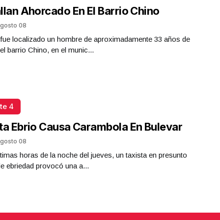
llan Ahorcado En El Barrio Chino
gosto 08
a fue localizado un hombre de aproximadamente 33 años de
el barrio Chino, en el munic...
te 4
ta Ebrio Causa Carambola En Bulevar
gosto 08
ltimas horas de la noche del jueves, un taxista en presunto
e ebriedad provocó una a...