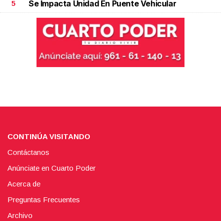
Se Impacta Unidad En Puente Vehicular
5
CONTINÚA VISITANDO
Contáctanos
Anúnciate en Cuarto Poder
Acerca de
Preguntas Frecuentes
Archivo