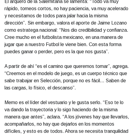
El arquero de la Salernitana se lamenta: “Todo va muy
rápido, torneos cortos, no hay paciencia, va muy acelerado
y necesitamos de todos para jalar hacia la misma
dirección”. Sin embargo, valora el aporte de Jaime Lozano
como estratega nacional: “Nos dio credibilidad y confianza.
Cree mucho en el futbolista mexicano, en una manera de
jugar que a nuestro Futbol le viene bien. Con esta forma
puedes ganar o perder, pero es la que nos gusta”.
A partir de ahí “es el camino que queremos tomar”, agrega.
“Creemos en el modelo de juego, es un cuerpo técnico que
sabe trabajar en Selección, porque no es fácil... Saben de
las cargas, lo físico, el descanso”.
Memo es el líder del vestuario y le gusta serlo. “Eso te lo
va dando la trayectoria y lo sigo haciendo de la misma
manera que antes”, aclara. “A los jóvenes hay que llevarlos,
acompañarlos, no hay que dejarlos en los momentos
difíciles, y esto es de todos. Ahora se necesita tranquilidad