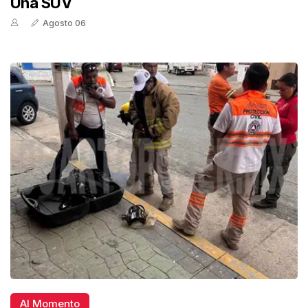
Una SUV
Agosto 06
Al Momento