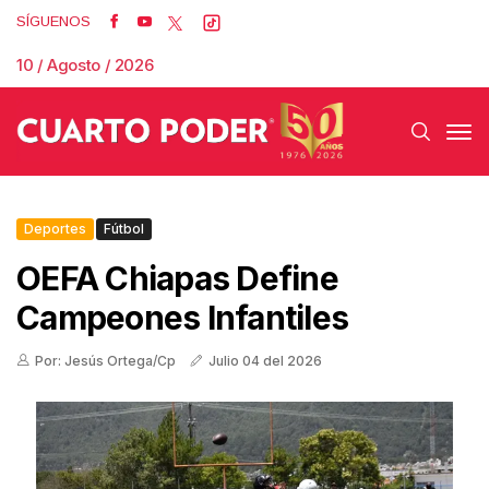
SÍGUENOS
10 / Agosto / 2026
Deportes
Fútbol
OEFA Chiapas Define
Campeones Infantiles
Por: Jesús Ortega/Cp
Julio 04 del 2026