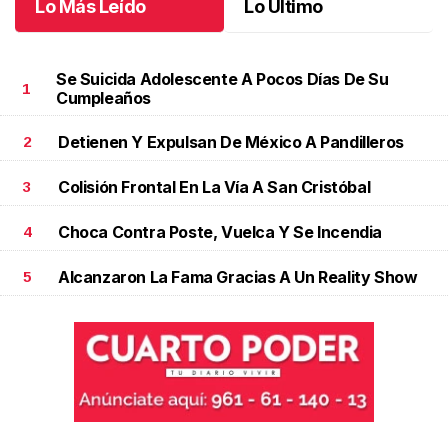
Lo Más Leído
Lo Último
Se Suicida Adolescente A Pocos Días De Su
1
Cumpleaños
Detienen Y Expulsan De México A Pandilleros
2
Colisión Frontal En La Vía A San Cristóbal
3
Choca Contra Poste, Vuelca Y Se Incendia
4
Alcanzaron La Fama Gracias A Un Reality Show
5