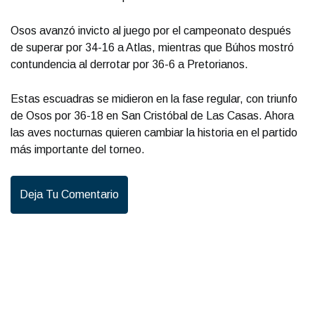
Osos avanzó invicto al juego por el campeonato después
de superar por 34-16 a Atlas, mientras que Búhos mostró
contundencia al derrotar por 36-6 a Pretorianos.
Estas escuadras se midieron en la fase regular, con triunfo
de Osos por 36-18 en San Cristóbal de Las Casas. Ahora
las aves nocturnas quieren cambiar la historia en el partido
más importante del torneo.
Deja Tu Comentario