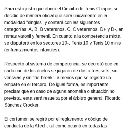
Para esta justa que abrirá el Circuito de Tenis Chiapas se
decidió de manera oficial que será únicamente en la
modalidad “singles” y contará con las siguientes
categorías: A, B, B veteranos, C, C veteranos, D+ y D-, en
ramas varonil y femenil. En cuanto a la competencia mixta,
se disputará en los sectores 10-, Tenis 10 y Tenis 10 minis
(enfrentamientos infantiles).
Respecto al sistema de competencia, se decretó que en
cada uno de los duelos se jugarán de dos a tres sets, sin
ventajas y sin “tie-break”, a menos que se registre un
empate en el tercero. De igual forma, es importante
precisar que en caso de alguna anomalía o situación no
prevista, esta será resuelta por el árbitro general, Ricardo
Sánchez Crocker.
El certamen se regirá por el reglamento y código de
conducta de la Atech, tal como ocurrió en todas las