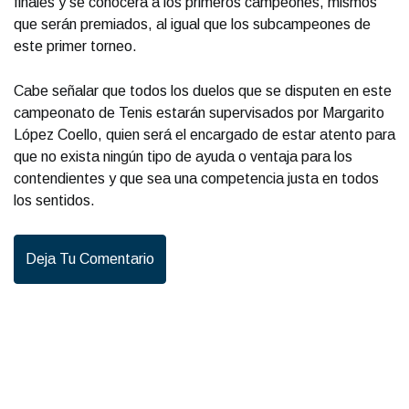
finales y se conocerá a los primeros campeones, mismos
que serán premiados, al igual que los subcampeones de
este primer torneo.
Cabe señalar que todos los duelos que se disputen en este
campeonato de Tenis estarán supervisados por Margarito
López Coello, quien será el encargado de estar atento para
que no exista ningún tipo de ayuda o ventaja para los
contendientes y que sea una competencia justa en todos
los sentidos.
Deja Tu Comentario