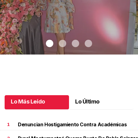
Celebrando a Cristina
.
Celebrando a Cristina
Octubre 14 l
Lo Más Leído
Lo Último
Denuncian Hostigamiento Contra Académicas
1