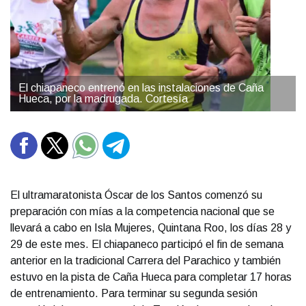
El chiapaneco entrenó en las instalaciones de Caña
Hueca, por la madrugada. Cortesía
El ultramaratonista Óscar de los Santos comenzó su
preparación con mías a la competencia nacional que se
llevará a cabo en Isla Mujeres, Quintana Roo, los días 28 y
29 de este mes. El chiapaneco participó el fin de semana
anterior en la tradicional Carrera del Parachico y también
estuvo en la pista de Caña Hueca para completar 17 horas
de entrenamiento. Para terminar su segunda sesión