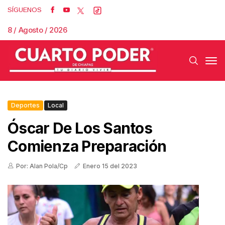
SÍGUENOS
8 / Agosto / 2026
Deportes
Local
Óscar De Los Santos
Comienza Preparación
Por: Alan Pola/Cp
Enero 15 del 2023