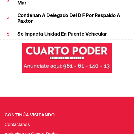
Mar
Condenan A Delegado Del DIF Por Respaldo A
4
Paxtor
Se Impacta Unidad En Puente Vehicular
5
CONTINÚA VISITANDO
Contáctanos
Anúnciate en Cuarto Poder