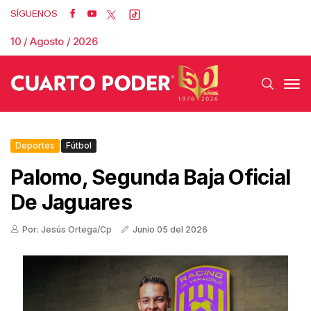
SÍGUENOS
10 / Agosto / 2026
Deportes
Fútbol
Palomo, Segunda Baja Oficial
De Jaguares
Por: Jesús Ortega/Cp
Junio 05 del 2026