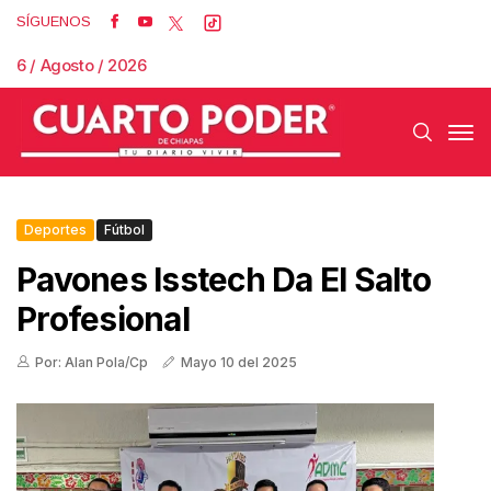
SÍGUENOS
6 / Agosto / 2026
Deportes
Fútbol
Pavones Isstech Da El Salto
Profesional
Por: Alan Pola/Cp
Mayo 10 del 2025