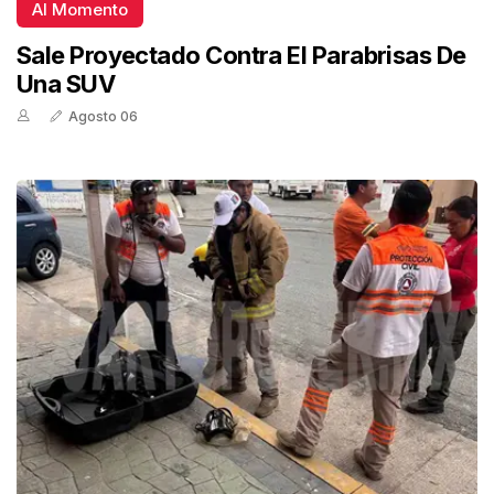
Al Momento
Sale Proyectado Contra El Parabrisas De
Una SUV
Agosto 06