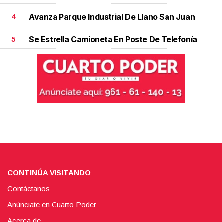
Avanza Parque Industrial De Llano San Juan
4
Se Estrella Camioneta En Poste De Telefonía
5
CONTINÚA VISITANDO
Contáctanos
Anúnciate en Cuarto Poder
Acerca de