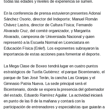
todas las edades y niveles de experiencia se sumen.
En la conferencia de prensa estuvieron presentes Adonaí
Sánchez Osorio, director del Indeporte; Manuel Román
Chávez Lastra, director de Cultura Física; Fernando
Alvarado Cruz, del comité organizador, y Margarita
Alvarado, campeona de Universiada Nacional y quien
representó a la Escuela Normal en Licenciatura en
Educación Física (Enlef). Los exponentes subrayaron la
importancia de estas acciones para fomentar el deporte.
La Mega Clase de Boxeo tendrá lugar en cuatro puntos
estratégicos de Tuxtla Gutiérrez: el parque Bicentenario, el
parque de San José Terán, la cancha Las Granjas y el
Gimnasio Patria Nueva. La sede principal será el
Bicentenario, donde se espera la presencia del gobernador
del estado, Eduardo Ramírez Aguilar. La actividad iniciará
en punto de las 8 de la mañana y contará con la
participación de entrenadores y especialistas que guiarán a