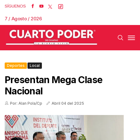
SÍGUENOS
7 / Agosto / 2026
Deportes
Local
Presentan Mega Clase
Nacional
Por: Alan Pola/Cp
Abril 04 del 2025