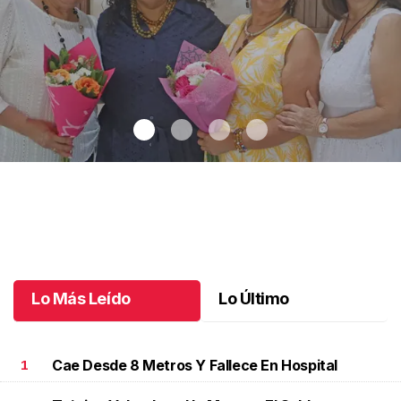
Una emotiva jubilación en educación especial
.
Una emotiva
jubilación en educación especial
Octubre 04 l
Lo Más Leído
Lo Último
Cae Desde 8 Metros Y Fallece En Hospital
1