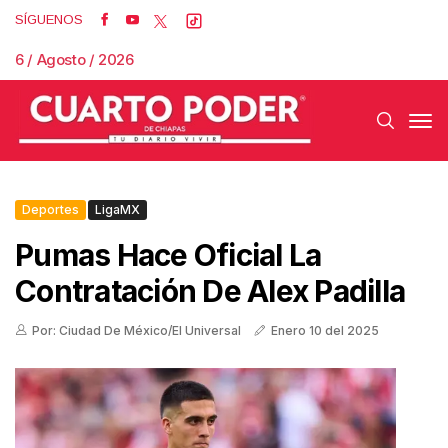
SÍGUENOS
6 / Agosto / 2026
Deportes
LigaMX
Pumas Hace Oficial La
Contratación De Alex Padilla
Por: Ciudad De México/El Universal
Enero 10 del 2025