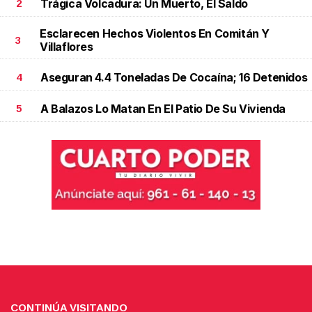
Trágica Volcadura: Un Muerto, El Saldo
2
Esclarecen Hechos Violentos En Comitán Y
3
Villaflores
Aseguran 4.4 Toneladas De Cocaína; 16 Detenidos
4
A Balazos Lo Matan En El Patio De Su Vivienda
5
CONTINÚA VISITANDO