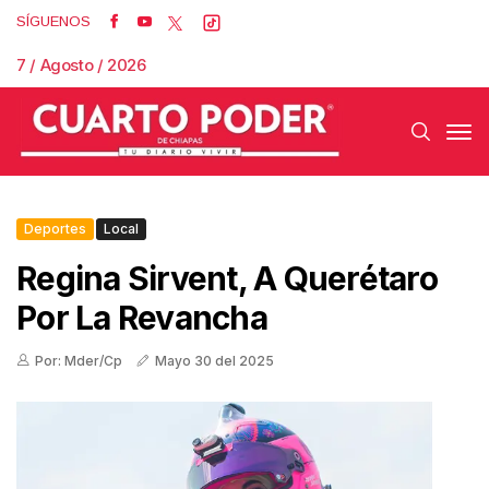
SÍGUENOS
7 / Agosto / 2026
Deportes
Local
Regina Sirvent, A Querétaro
Por La Revancha
Por: Mder/Cp
Mayo 30 del 2025