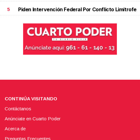
Piden Intervención Federal Por Conflicto Limítrofe
5
CONTINÚA VISITANDO
Contáctanos
Anúnciate en Cuarto Poder
Acerca de
Preguntas Frecuentes