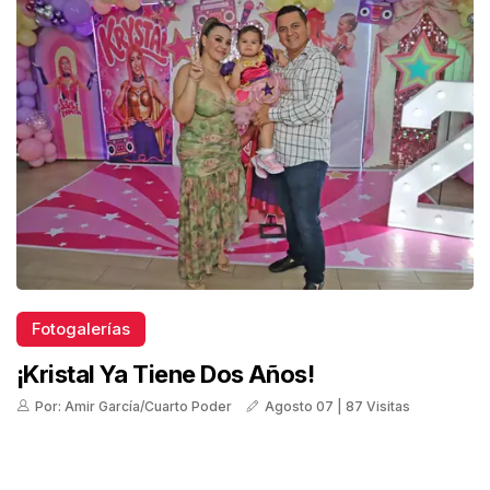
Fotogalerías
¡Kristal Ya Tiene Dos Años!
Por: Amir García/Cuarto Poder
Agosto 07 | 87 Visitas