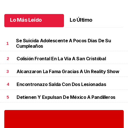
Lo Más Leído
Lo Último
Se Suicida Adolescente A Pocos Días De Su
1
Cumpleaños
Colisión Frontal En La Vía A San Cristóbal
2
Alcanzaron La Fama Gracias A Un Reality Show
3
Encontronazo Salda Con Dos Lesionadas
4
Detienen Y Expulsan De México A Pandilleros
5