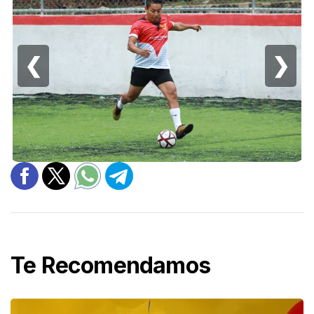
❮
❯
Te Recomendamos